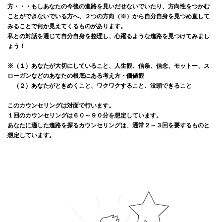
方・・・もしあなたの今後の進路を見いだせないでいたり、方向性をつかむ
ことができないでいる方へ、２つの方向（※）から自分自身を見つめ直して
みることで何か見えてくるものがあります。
私との対話を通じて自分自身を整理し、心躍るような進路を見つけてみまし
ょう！
※（１）あなたが大切にしていること、人生観、信条、信念、モットー、ス
ローガンなどのあなたの根底にある考え方・価値観
（２）あなたがときめくこと、ワクワクすること、没頭できること
このカウンセリングは対面で行います。
１回のカウンセリングは６０～９０分を想定しています。
あなたに適した進路を探るカウンセリングは、通常２～３回を要するものと
想定しています。